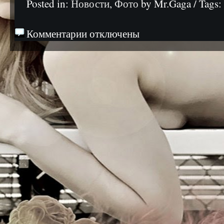
Posted in:
Новости
,
Фото
by Mr.Gaga / Tags
Комментарии отключены