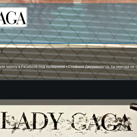
дали группу в Facebook под названием «Стефани Джерманотта, ты никогда не