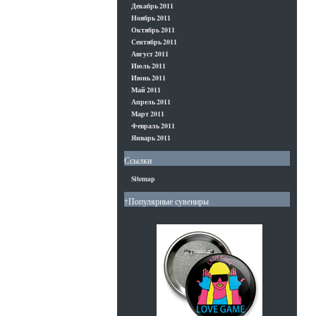
Декабрь 2011
Ноябрь 2011
Октябрь 2011
Сентябрь 2011
Август 2011
Июль 2011
Июнь 2011
Май 2011
Апрель 2011
Март 2011
Февраль 2011
Январь 2011
Ссылки
Sitemap
†Популярные сувениры