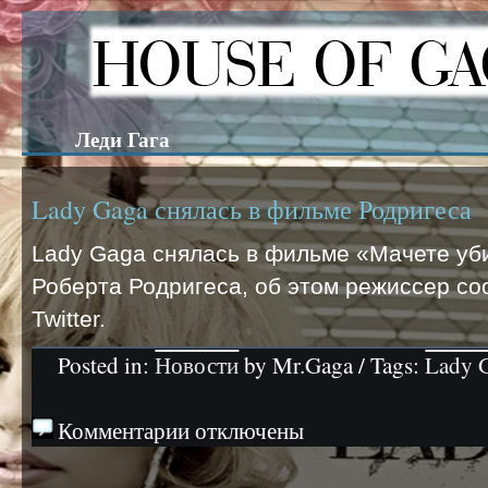
Леди Гага
Lady Gaga снялась в фильме Родригеса
Lady Gaga снялась в фильме «Мачете убив
Роберта Родригеса, об этом режиссер со
Twitter.
Posted in:
Новости
by Mr.Gaga / Tags:
Lady 
Комментарии отключены