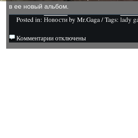
в ее новый альбом.
Posted in:
Новости
by Mr.Gaga / Tags:
lady g
Комментарии отключены