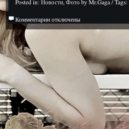
Posted in:
Новости
,
Фото
by Mr.Gaga / Tags
Комментарии отключены