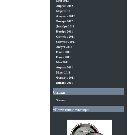
Май 2012
Апрель 2012
Март 2012
Февраль 2012
Январь 2012
Декабрь 2011
Ноябрь 2011
Октябрь 2011
Сентябрь 2011
Август 2011
Июль 2011
Июнь 2011
Май 2011
Апрель 2011
Март 2011
Февраль 2011
Январь 2011
Ссылки
Sitemap
†Популярные сувениры