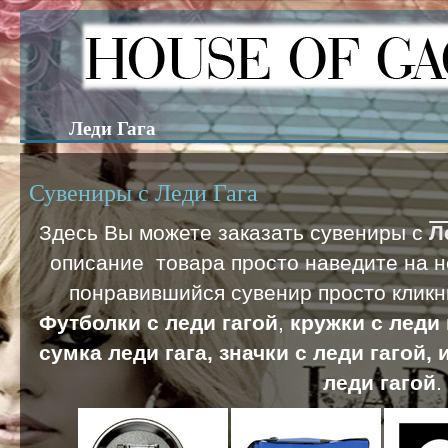
Леди Гага
Сувениры с Леди Гага
Здесь Вы можете заказать сувениры с
Л
описание товара просто наведите на не
понравившийся сувенир просто кликн
Футболки с леди гагой
,
кружки с леди 
сумка леди гага, значки с леди гагой, 
леди гагой
.