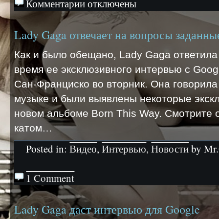
Комментарии отключены
Lady Gaga отвечает на вопросы заданн
Как и было обещано, Lady Gaga ответила
время ее эксклюзивного интервью с Goog
Сан-Франциско во вторник. Она говорила 
музыке и были выявлены некоторые экск
новом альбоме Born This Way. Смотрите
катом…
Posted in:
Видео
,
Интервью
,
Новости
by Mr.
1 Comment
Lady Gaga даст интервью для Google