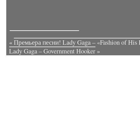
«
Премьера песни! Lady Gaga – «Fashion of His
Lady Gaga – Government Hooker
»