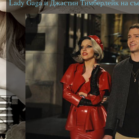
Lady Gaga и Джастин Тимберлейк на с