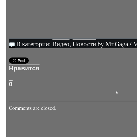
В категории:
Видео
,
Новости
by Mr.Gaga / 
Нравится
0
*
Comments are closed.