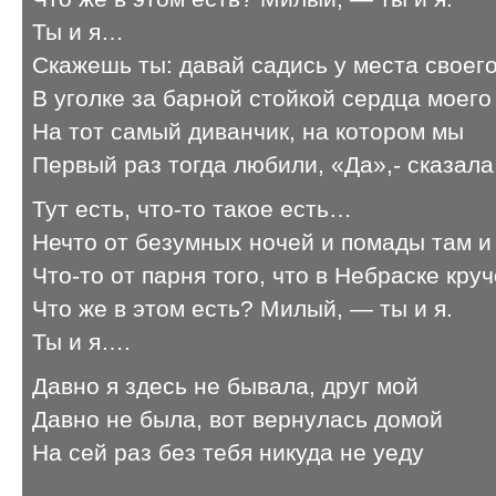
Ты и я…
Скажешь ты: давай садись у места своег
В уголке за барной стойкой сердца моего
На тот самый диванчик, на котором мы
Первый раз тогда любили, «Да»,- сказала
Тут есть, что-то такое есть…
Нечто от безумных ночей и помады там и
Что-то от парня того, что в Небраске кру
Что же в этом есть? Милый, — ты и я.
Ты и я….
Давно я здесь не бывала, друг мой
Давно не была, вот вернулась домой
На сей раз без тебя никуда не уеду