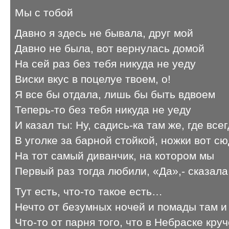
Мы с тобой
Давно я здесь не бывала, друг мой
Давно не была, вот вернулась домой
На сей раз без тебя никуда не уеду
Виски вкус в поцелуе твоем, о!
Я все бы отдала, лишь бы быть вдвоем
Теперь-то без тебя никуда не уеду
И казал ты: Ну, садись-ка там же, где все
В уголке за барной стойкой, ножки вот с
На тот самый диванчик, на котором мы
Первый раз тогда любили, «Да»,- сказала
Тут есть, что-то такое есть…
Нечто от безумных ночей и помады там и
Что-то от парня того, что в Небраске кру