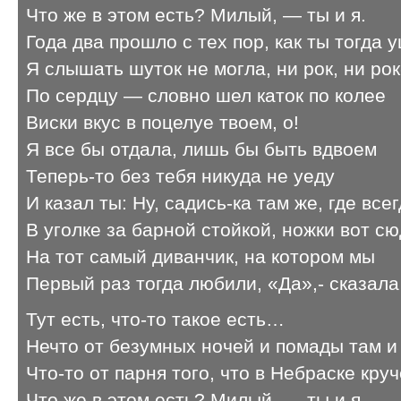
Что же в этом есть? Милый, — ты и я.
Года два прошло с тех пор, как ты тогда 
Я слышать шуток не могла, ни рок, ни ро
По сердцу — словно шел каток по колее
Виски вкус в поцелуе твоем, о!
Я все бы отдала, лишь бы быть вдвоем
Теперь-то без тебя никуда не уеду
И казал ты: Ну, садись-ка там же, где все
В уголке за барной стойкой, ножки вот с
На тот самый диванчик, на котором мы
Первый раз тогда любили, «Да»,- сказала
Тут есть, что-то такое есть…
Нечто от безумных ночей и помады там и
Что-то от парня того, что в Небраске кру
Что же в этом есть? Милый, — ты и я.