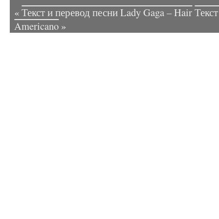
«
Текст и перевод песни Lady Gaga – Hair
Текст
Americano
»