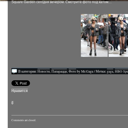
Square Garden сегодня вечером. Смотрите фото под катом…
В категории:
Новости
,
Папарацци
,
Фото
by Mr.Gaga / Метки:
gaga
,
HBO Spe
Нравится
0
Comments are closed.