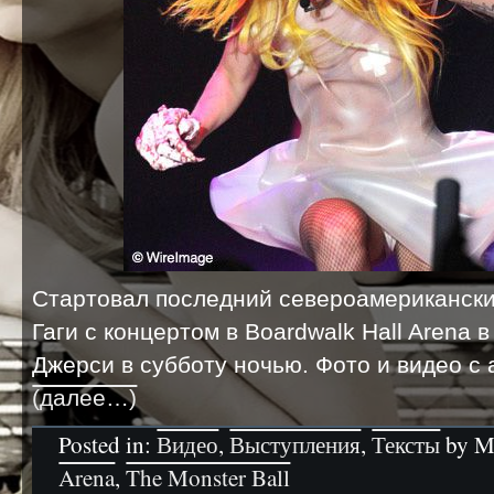
Стартовал последний североамериканск
Гаги с концертом в Boardwalk Hall Arena 
Джерси в субботу ночью. Фото и видео с
(далее…)
Posted in:
Видео
,
Выступления
,
Тексты
by Mr
Arena
,
The Monster Ball