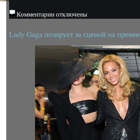
Комментарии отключены
Lady Gaga позирует за сценой на преми