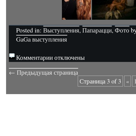
Posted in:
Выступления
,
Папарацци
,
Фото
by
GaGa выступления
Комментарии отключены
← Предыдущая страница
Страница 3 of 3
«