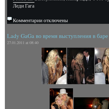
Леди Гага
Комментарии отключены
Lady GaGa во время выступления в бар
27.01.2011 at 08:40