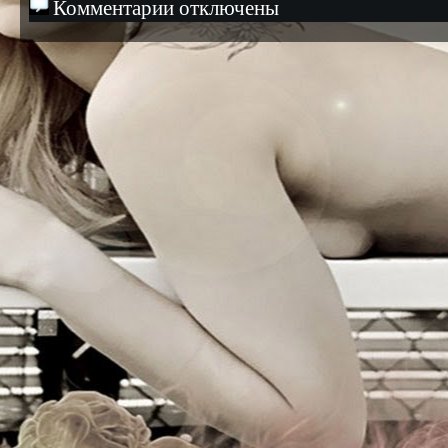
Комментарии отключены