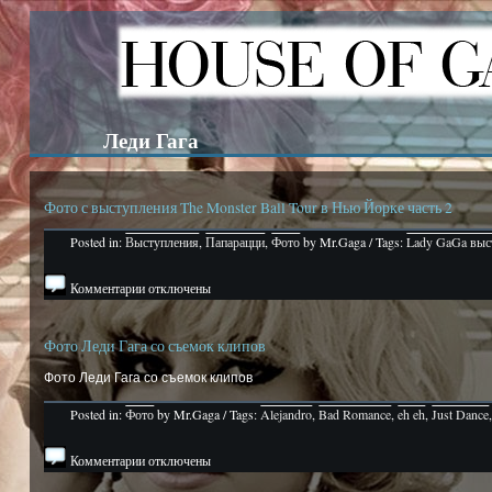
Леди Гага
Фото с выступления The Monster Ball Tour в Нью Йорке часть 2
Posted in:
Выступления
,
Папарацци
,
Фото
by Mr.Gaga / Tags:
Lady GaGa выс
Комментарии отключены
Фото Леди Гага со съемок клипов
Фото Леди Гага со съемок клипов
Posted in:
Фото
by Mr.Gaga / Tags:
Alejandro
,
Bad Romance
,
eh eh
,
Just Dance
Комментарии отключены