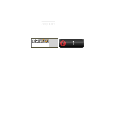
Леди Гага
Copyright © 2026
Рускоязычный фан-сайт Lady Gaga