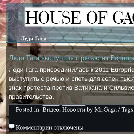
Леди Гага
Леди Гага выступила с речью на Европр
Леди Гага присоединилась к 2011 Europri
выступить с речью и спеть для сотен тыс
знак протеста против Ватикана и Сильви
правительства.
Posted in:
Видео
,
Новости
by Mr.Gaga / Tags
Комментарии отключены