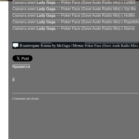
Скачать клип
Lady Gaga
— Poker Face (Dave Aude Radio Mix) с Letitbit
Скачать клип
Lady Gaga
— Poker Face (Dave Aude Radio Mix) с Vip-file
Скачать клип
Lady Gaga
— Poker Face (Dave Aude Radio Mix) с Hotfile
Скачать клип
Lady Gaga
— Poker Face (Dave Aude Radio Mix) с Rapidsh
Скачать клип
Lady Gaga
— Poker Face (Dave Aude Radio Mix) с Narod
В категории:
Клипы
by Mr.Gaga / Метки:
Poker Face (Dave Aude Radio Mix)
Нравится
0
Comments are closed.