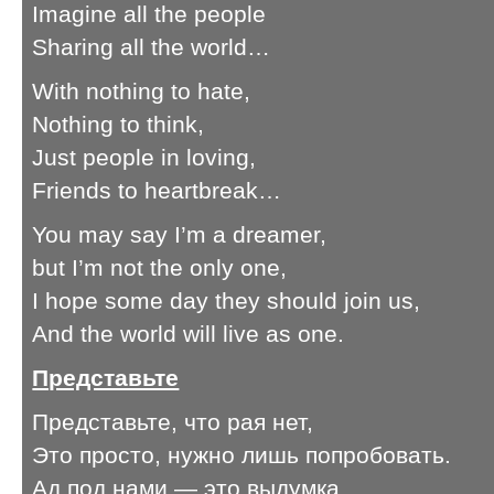
Imagine all the people
Sharing all the world…
With nothing to hate,
Nothing to think,
Just people in loving,
Friends to heartbreak…
You may say I’m a dreamer,
but I’m not the only one,
I hope some day they should join us,
And the world will live as one.
Представьте
Представьте, что рая нет,
Это просто, нужно лишь попробовать.
Ад под нами — это выдумка,