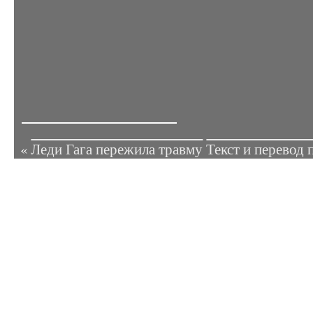
«
Леди Гага пережила травму
Текст и перевод 