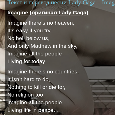
Текст и перевод песни Lady Gaga – Imag
Imagine (оригинал Lady Gaga)
Imagine there’s no heaven,
It’s easy if you try,
No hell below us,
And only Matthew in the sky,
Imagine all the people
Living for today…
Imagine there’s no countries,
It isn’t hard to do,
Nothing to kill or die for,
No religion too,
Imagine all the people
Living life in peace…