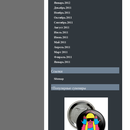
Январь 2012
Декабрь 2011
Ноябрь 2011
Октябрь 2011
Сентябрь 2011
Август 2011
Июль 2011
Июнь 2011
Май 2011
Апрель 2011
Март 2011
Февраль 2011
Январь 2011
Ссылки
Sitemap
†Популярные сувениры