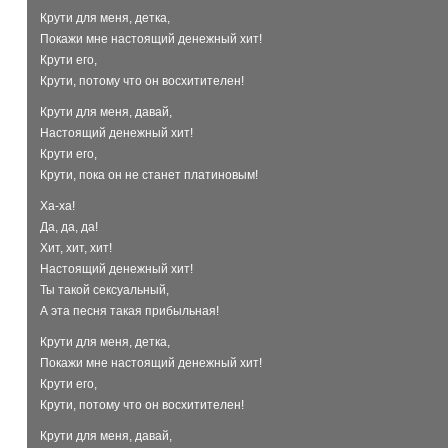
Крути для меня, детка,
Покажи мне настоящий денежный хит!
Крути его,
Крути, потому что он восхитителен!
Крути для меня, давай,
Настоящий денежный хит!
Крути его,
Крути, пока он не станет платиновым!
Ха-ха!
Да, да, да!
Хит, хит, хит!
Настоящий денежный хит!
Ты такой сексуальный,
А эта песня такая прибыльная!
Крути для меня, детка,
Покажи мне настоящий денежный хит!
Крути его,
Крути, потому что он восхитителен!
Крути для меня, давай,