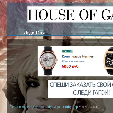
Леди Гага
*
Текст и перевод песни Lady Gaga – Filthy Pop
25.01.2011 at 09:11