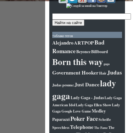
†облако тегов
Bad
Alejandro
ARTPOP
Romance
Beyonce
Billboard
Born this way
gaga
Judas
Government Hooker
Hair
lady
Just Dance
Judas ремикс
gaga
Lady Gaga - Judas
Lady Gaga
American Idol
Lady Gaga Ellen Show
Lady
Medley
Gaga Google
Love Game
Poker Face
Paparazzi
Scheiße
Telephone
Speechless
The
The Fame