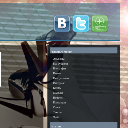
†главное меню
Альбомы
Без рубрики
Биография
Видео
Выступления
Интервью
Клипы
Музыка
Новости
Папарацци
Стиль
Тексты
Фото
†статьи