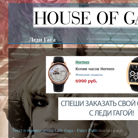
Леди Гага
*
Текст и перевод песни Lady Gaga – Fancy Pants
24.01.2011 at 10:33