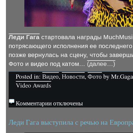
Леди Гага
стартовала награды MuchMusic
потрясающего исполнения ее последнего
позже вернулась на сцену, чтобы заверш
Фото и видео под катом…
(далее…)
Posted in:
Видео
,
Новости
,
Фото
by Mr.Gaga 
Video Awards
Комментарии отключены
Леди Гага выступила с речью на Европр