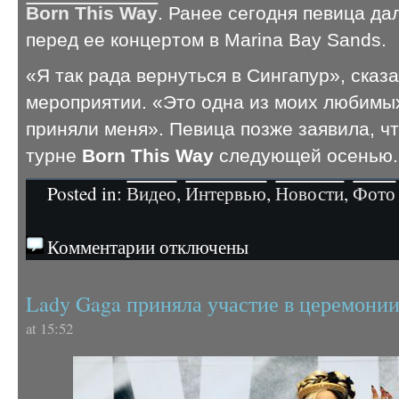
Born This Way
. Ранее сегодня певица д
перед ее концертом в Marina Bay Sands.
«Я так рада вернуться в Сингапур», ска
мероприятии. «Это одна из моих любимых
приняли меня». Певица позже заявила, чт
турне
Born This Way
следующей осенью
Posted in:
Видео
,
Интервью
,
Новости
,
Фото
Комментарии отключены
Lady Gaga приняла участие в церемонии
at 15:52