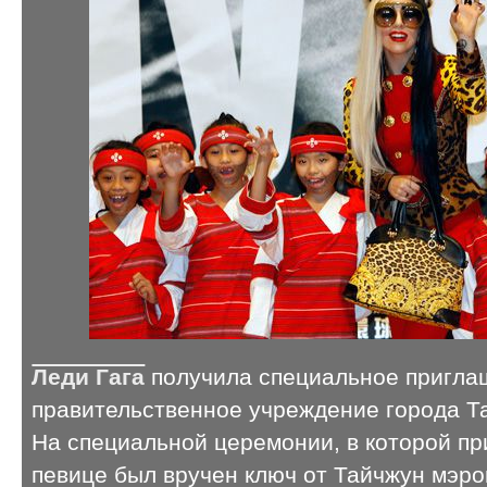
Леди Гага
получила специальное пригла
правительственное учреждение города Та
На специальной церемонии, в которой пр
певице был вручен ключ от Тайчжун мэро