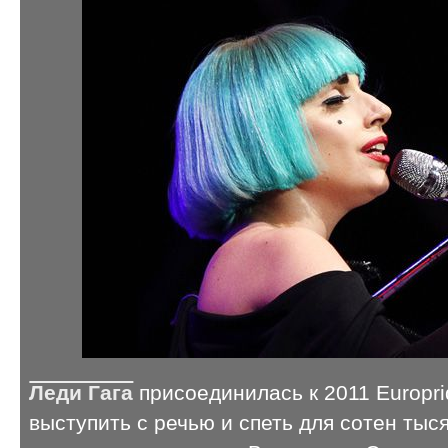
Леди Гага
присоединилась к 2011 Europri
выступить с речью и спеть для сотен тыс