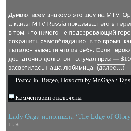
Думаю, всем знакомо это шоу на MTV. Ор
а канал MTV Russia показывал его в пер
в том, что ничего не подозревающий гер
сохранить самообладание, в то время, к
пытался вывести его из себя. Если геро
достаточно долго, он получал приз — $1
засветилась наша любимица.
(далее…)
Posted in:
Видео
,
Новости
by Mr.Gaga / Tags
Комментарии отключены
Lady Gaga исполнила ‘The Edge of Glory
11:56