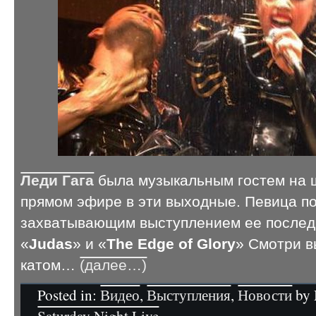
Леди Гага
была музыкальным гостем на шо
прямом эфире в эти выходные. Певица по
захватывающим выступлением ее послед
«
Judas
» и «
The Edge of Glory
» Смотри в
катом…
(далее…)
Posted in:
Видео
,
Выступления
,
Новости
by 